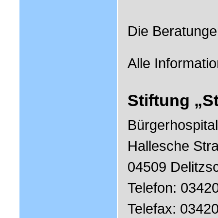
Die Beratungen
Alle Informati
Stiftung „S
Bürgerhospital
Hallesche Str
04509 Delitzs
Telefon: 0342
Telefax: 0342