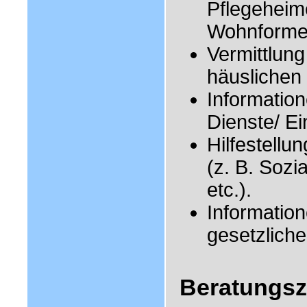
Pflegeheime
Wohnformen
Vermittlung
häuslichen
Information
Dienste/ Ei
Hilfestellu
(z. B. Sozi
etc.).
Informatio
gesetzlich
Beratungsz