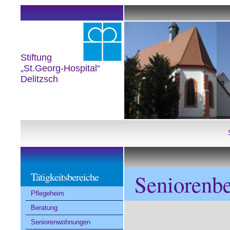
Stiftung
„St.Georg-Hospital“
Delitzsch
Seniorenb
Tätigkeitsbereiche
Pflegeheim
Beratung
Seniorenwohnungen