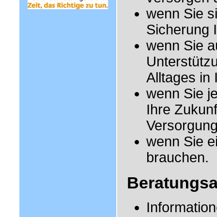
wenn Sie s
Sicherung 
wenn Sie a
Unterstützu
Alltages in 
wenn Sie j
Ihre Zukun
Versorgung
wenn Sie e
brauchen.
Beratungs
Information